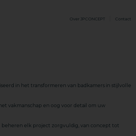
Over JPCONCEPT
Contact
eerd in het transformeren van badkamers in stijlvolle
met vakmanschap en oog voor detail om uw
 beheren elk project zorgvuldig, van concept tot