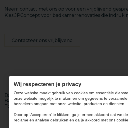
Neem contact met ons op voor een vrijblijvend gesp
Kies JPConcept voor badkamerrenovaties die indru
Contacteer ons vrijblijvend
Keukens
Totaalinrichting
Wij respecteren je privacy
Onze website maakt gebruik van cookies om essentiële dienste
Badkamer renovatie in Werm
Totaalrenovatie in Alken
onze website mogelijk te maken en om gegevens te verzamele
Badkamer renovatie in Diepenbeek
Maatwerk renovat
bezoekers omgaan met onze website, producten en diensten.
Totaalrenovatie in Heers
Door op ‘Accepteren’ te klikken, ga je ermee akkoord dat we de
reclame en analyse gebruiken en ga je akkoord met ons cookie