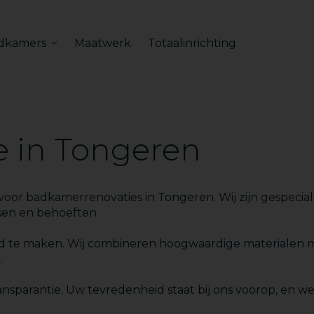
dkamers
Maatwerk
Totaalinrichting
 in Tongeren
 badkamerrenovaties in Tongeren. Wij zijn gespecialis
sen en behoeften.
d te maken. Wij combineren hoogwaardige materialen 
.
nsparantie. Uw tevredenheid staat bij ons voorop, en we