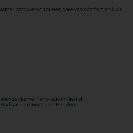
kamer omtoveren tot een oase van comfort en luxe.
Maatwerk
uiden
Badkamer renovatie in Riemst
n
Badkamer renovatie in Borgloon