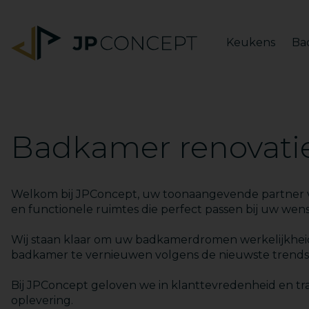
Keukens
Ba
Badkamer renovatie
Welkom bij JPConcept, uw toonaangevende partner voor
en functionele ruimtes die perfect passen bij uw wen
Wij staan klaar om uw badkamerdromen werkelijkhei
badkamer te vernieuwen volgens de nieuwste trends
Bij JPConcept geloven we in klanttevredenheid en tra
oplevering.