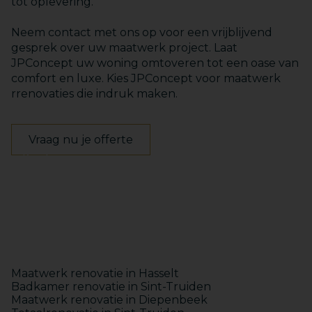
tot oplevering.
Neem contact met ons op voor een vrijblijvend
gesprek over uw maatwerk project. Laat
JPConcept uw woning omtoveren tot een oase van
comfort en luxe. Kies JPConcept voor maatwerk
rrenovaties die indruk maken.
Vraag nu je offerte
Keukens
Badkamers
Maatwerk
Totaalinrichting
Maatwerk renovatie in Hasselt
Badkamer renovatie in Sint-Truiden
Maatwerk renovatie in Diepenbeek