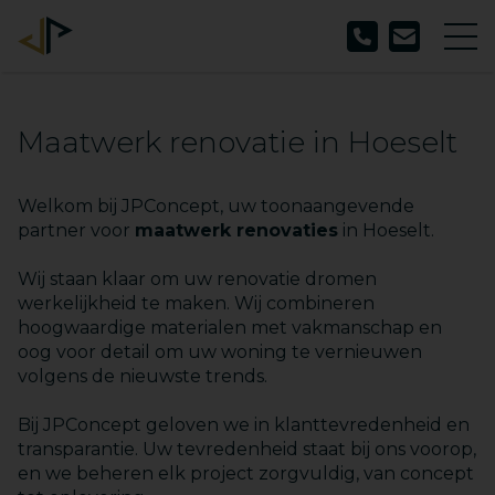
Maatwerk renovatie in Hoeselt
Welkom bij JPConcept, uw toonaangevende
partner voor
maatwerk renovaties
in Hoeselt.
Wij staan klaar om uw renovatie dromen
werkelijkheid te maken. Wij combineren
hoogwaardige materialen met vakmanschap en
oog voor detail om uw woning te vernieuwen
volgens de nieuwste trends.
Bij JPConcept geloven we in klanttevredenheid en
transparantie. Uw tevredenheid staat bij ons voorop,
en we beheren elk project zorgvuldig, van concept