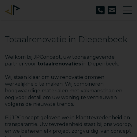
Totaalrenovatie in Diepenbeek
Welkom bij JPConcept, uw toonaangevende
partner voor
totaalrenovaties
in Diepenbeek.
Wij staan klaar om uw renovatie dromen
werkelijkheid te maken. Wij combineren
hoogwaardige materialen met vakmanschap en
oog voor detail om uw woning te vernieuwen
volgens de nieuwste trends.
Bij JPConcept geloven we in klanttevredenheid en
transparantie. Uw tevredenheid staat bij ons voorop,
en we beheren elk project zorgvuldig, van concept