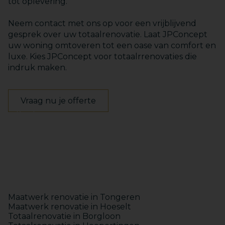
tot oplevering.
Neem contact met ons op voor een vrijblijvend
gesprek over uw totaalrenovatie. Laat JPConcept
uw woning omtoveren tot een oase van comfort en
luxe. Kies JPConcept voor totaalrrenovaties die
indruk maken.
Vraag nu je offerte
Keukens
Badkamers
Maatwerk
Totaalinrichting
Maatwerk renovatie in Tongeren
Maatwerk renovatie in Hoeselt
Totaalrenovatie in Borgloon