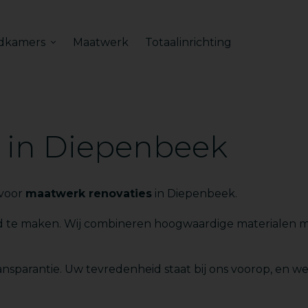
dkamers
Maatwerk
Totaalinrichting
 in Diepenbeek
 voor
maatwerk renovaties
in Diepenbeek.
id te maken. Wij combineren hoogwaardige materialen 
nsparantie. Uw tevredenheid staat bij ons voorop, en we