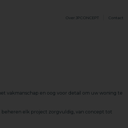
Over JPCONCEPT
Contact
met vakmanschap en oog voor detail om uw woning te
 beheren elk project zorgvuldig, van concept tot