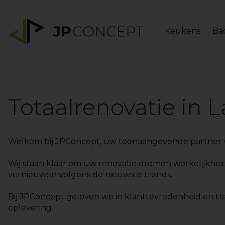
Keukens
Ba
Totaalrenovatie in 
Welkom bij JPConcept, uw toonaangevende partner 
Wij staan klaar om uw renovatie dromen werkelijkhe
vernieuwen volgens de nieuwste trends.
Bij JPConcept geloven we in klanttevredenheid en tra
oplevering.