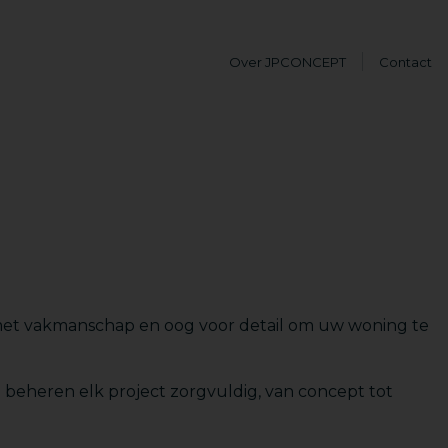
Over JPCONCEPT
Contact
met vakmanschap en oog voor detail om uw woning te
 beheren elk project zorgvuldig, van concept tot