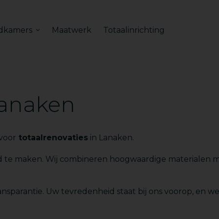
dkamers
Maatwerk
Totaalinrichting
Lanaken
voor
totaalrenovaties
in Lanaken.
id te maken. Wij combineren hoogwaardige materialen 
nsparantie. Uw tevredenheid staat bij ons voorop, en we