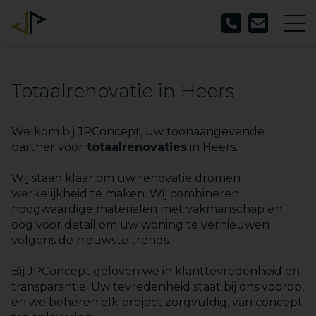
Totaalrenovatie in Heers
Welkom bij JPConcept, uw toonaangevende
partner voor
totaalrenovaties
in Heers.
Wij staan klaar om uw renovatie dromen
werkelijkheid te maken. Wij combineren
hoogwaardige materialen met vakmanschap en
oog voor detail om uw woning te vernieuwen
volgens de nieuwste trends.
Bij JPConcept geloven we in klanttevredenheid en
transparantie. Uw tevredenheid staat bij ons voorop,
en we beheren elk project zorgvuldig, van concept