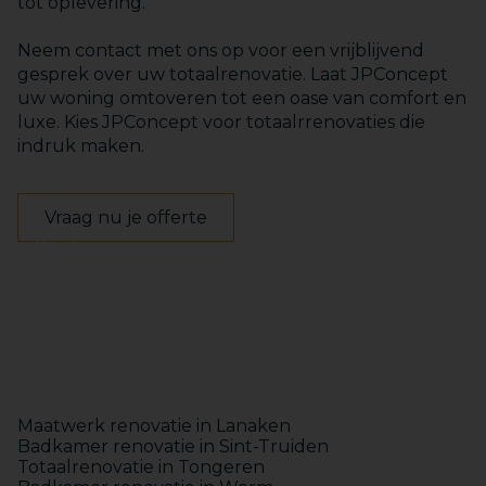
tot oplevering.
Neem contact met ons op voor een vrijblijvend
gesprek over uw totaalrenovatie. Laat JPConcept
uw woning omtoveren tot een oase van comfort en
luxe. Kies JPConcept voor totaalrrenovaties die
indruk maken.
Vraag nu je offerte
Keukens
Badkamers
Maatwerk
Totaalinrichting
Maatwerk renovatie in Lanaken
Badkamer renovatie in Sint-Truiden
Totaalrenovatie in Tongeren