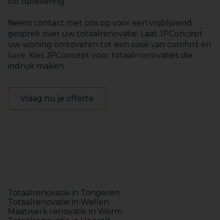
tot oplevering.
Neem contact met ons op voor een vrijblijvend
gesprek over uw totaalrenovatie. Laat JPConcept
uw woning omtoveren tot een oase van comfort en
luxe. Kies JPConcept voor totaalrrenovaties die
indruk maken.
Vraag nu je offerte
Keukens
Badkamers
Maatwerk
Totaalinrichting
Totaalrenovatie in Tongeren
Totaalrenovatie in Wellen
Maatwerk renovatie in Werm