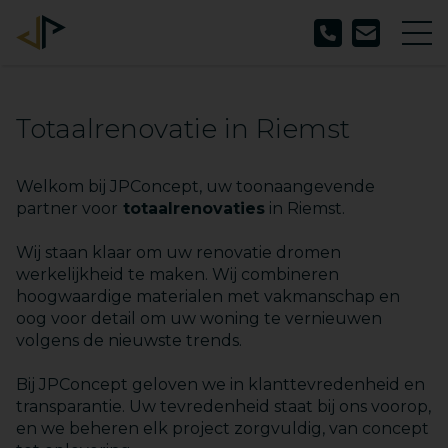
Totaalrenovatie in Riemst
Welkom bij JPConcept, uw toonaangevende
partner voor
totaalrenovaties
in Riemst.
Wij staan klaar om uw renovatie dromen
werkelijkheid te maken. Wij combineren
hoogwaardige materialen met vakmanschap en
oog voor detail om uw woning te vernieuwen
volgens de nieuwste trends.
Bij JPConcept geloven we in klanttevredenheid en
transparantie. Uw tevredenheid staat bij ons voorop,
en we beheren elk project zorgvuldig, van concept